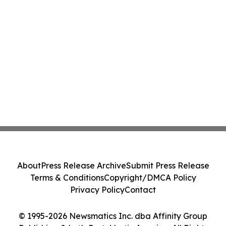
About
Press Release Archive
Submit Press Release
Terms & Conditions
Copyright/DMCA Policy
Privacy Policy
Contact
© 1995-2026 Newsmatics Inc. dba Affinity Group