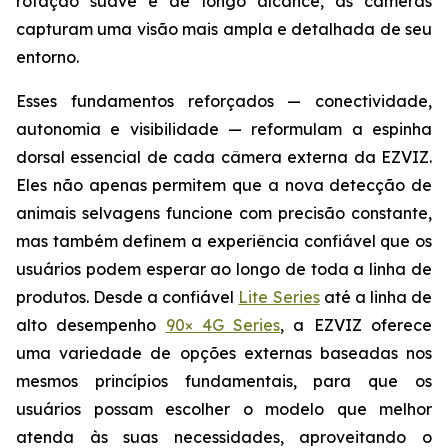
rotação suave e de longo alcance, as câmeras
capturam uma visão mais ampla e detalhada de seu
entorno.
Esses fundamentos reforçados — conectividade,
autonomia e visibilidade — reformulam a espinha
dorsal essencial de cada câmera externa da EZVIZ.
Eles não apenas permitem que a nova detecção de
animais selvagens funcione com precisão constante,
mas também definem a experiência confiável que os
usuários podem esperar ao longo de toda a linha de
produtos. Desde a confiável
Lite Series
até a linha de
alto desempenho
90× 4G Series
, a EZVIZ oferece
uma variedade de opções externas baseadas nos
mesmos princípios fundamentais, para que os
usuários possam escolher o modelo que melhor
atenda às suas necessidades, aproveitando o