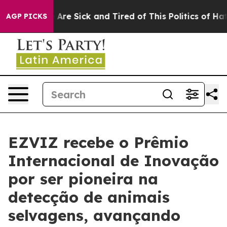
“People Are Sick and Tired of This Politics of Hatred”
AGP PICKS
EZVIZ recebe o Prêmio
Internacional de Inovação
por ser pioneira na
detecção de animais
selvagens, avançando