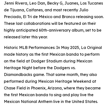
Jenni Rivera, Leo Dan, Becky G, Juanes, Los Tucanes
de Tijuana, Caifanes, and most recently Julio
Preciado, El Tri de México and Bronco releasing soon.
These last collaborations will be featured on their
highly anticipated 60th-anniversary album, set to be
released later this year.
Historic MLB Performances: In May 2025, La Original
made history as the first Mexican banda to perform
on the field at Dodger Stadium during Mexican
Heritage Night before the Dodgers vs.
Diamondbacks game. That same month, they also
performed during Mexican Heritage Weekend at
Chase Field in Phoenix, Arizona, where they became
the first Mexican banda to sing and play live the
Mexican National Anthem live in the United States.