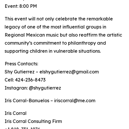
Event: 8:00 PM
This event will not only celebrate the remarkable
legacy of one of the most influential groups in
Regional Mexican music but also reaffirm the artistic
community’s commitment to philanthropy and
supporting children in vulnerable situations.
Press Contacts:
Shy Gutierrez – elshygutierrez@gmail.com
Cell: 424-236-8473
Instagran: @shygutierrez
Iris Corral-Banuelos – iriscorral@me.com
Iris Corral
Iris Corral Consulting Firm