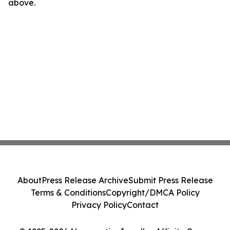
above.
About
Press Release Archive
Submit Press Release
Terms & Conditions
Copyright/DMCA Policy
Privacy Policy
Contact