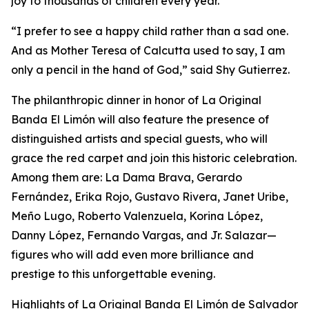
joy to thousands of children every year.
“I prefer to see a happy child rather than a sad one.
And as Mother Teresa of Calcutta used to say, I am
only a pencil in the hand of God,” said Shy Gutierrez.
The philanthropic dinner in honor of La Original
Banda El Limón will also feature the presence of
distinguished artists and special guests, who will
grace the red carpet and join this historic celebration.
Among them are: La Dama Brava, Gerardo
Fernández, Erika Rojo, Gustavo Rivera, Janet Uribe,
Meño Lugo, Roberto Valenzuela, Korina López,
Danny López, Fernando Vargas, and Jr. Salazar—
figures who will add even more brilliance and
prestige to this unforgettable evening.
Highlights of La Original Banda El Limón de Salvador