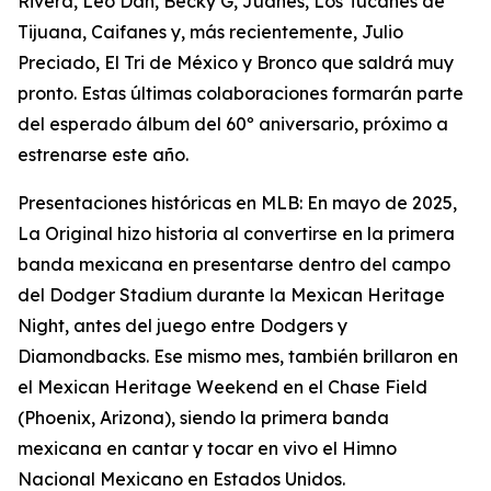
Rivera, Leo Dan, Becky G, Juanes, Los Tucanes de
Tijuana, Caifanes y, más recientemente, Julio
Preciado, El Tri de México y Bronco que saldrá muy
pronto. Estas últimas colaboraciones formarán parte
del esperado álbum del 60º aniversario, próximo a
estrenarse este año.
Presentaciones históricas en MLB: En mayo de 2025,
La Original hizo historia al convertirse en la primera
banda mexicana en presentarse dentro del campo
del Dodger Stadium durante la Mexican Heritage
Night, antes del juego entre Dodgers y
Diamondbacks. Ese mismo mes, también brillaron en
el Mexican Heritage Weekend en el Chase Field
(Phoenix, Arizona), siendo la primera banda
mexicana en cantar y tocar en vivo el Himno
Nacional Mexicano en Estados Unidos.