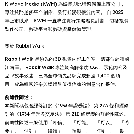
K Wave Media (KWM) 為娛樂與比特幣儲備上市公司，
專注於跨越多平台創作、發行並變現優質內容。 自 2025
年上市以來，KWM 一直專注實行策略增長計劃，包括投資
製作公司、數碼平台和數碼資產儲備管理。
關於 Rabbit Walk
Rabbit Walk 是領先的 3D 視覺內容工作室，總部位於韓國
江南區。 Rabbit Walk 專注於高解像度 CGI、示範內容及
品牌故事敘述，已為全球領先品牌完成超過 1,400 個項
目，成為韓國娛樂與媒體界值得信賴的創意合作夥伴。
前瞻性陳述：
本新聞稿包含經修訂的《1933 年證券法》 第 27A 條和經修
訂的《1934 年證券交易法》 第 21E 條定義的前瞻性陳述。
前瞻性陳述一般使用「相信」、「可能」、「可以」、「將
要」、「估計」、「繼續」、「預期」、「打算」、「期