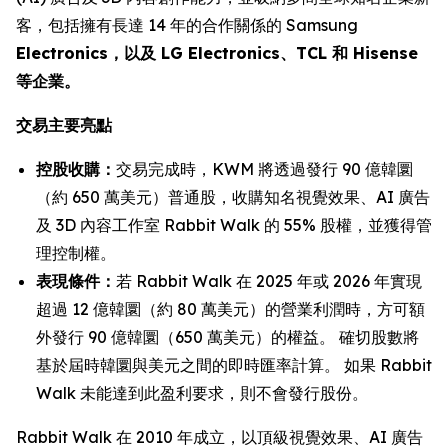
客，包括擁有長達 14 年的合作關係的 Samsung
Electronics，以及 LG Electronics、TCL 和 Hisense
等企業。
交易主要亮點
控股收購：
交易完成時，KWM 將透過發行 90 億韓圜
（約 650 萬美元）普通股，收購知名視覺效果、AI 廣告
及 3D 內容工作室 Rabbit Walk 的 55% 股權，並獲得管
理控制權。
表現條件：
若 Rabbit Walk 在 2025 年或 2026 年實現
超過 12 億韓圜（約 80 萬美元）的營業利潤時，方可額
外發行 90 億韓圜（650 萬美元）的權益。 確切股數將
基於屆時韓圜與美元之間的即時匯率計算。 如果 Rabbit
Walk 未能達到此盈利要求，則不會發行股份。
Rabbit Walk 在 2010 年成立，以頂級視覺效果、AI 廣告