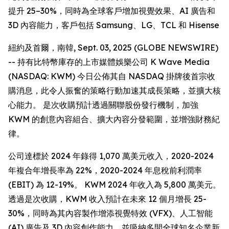
提升 25–30%，同時為全球客戶增加視覺效果、AI 廣告和
3D 內容能力，客戶包括 Samsung、LG、TCL 和 Hisense
紐約及首爾，南韓, Sept. 03, 2025 (GLOBE NEWSWIRE)
-- 持有比特幣庫存的上市媒體娛樂公司 K Wave Media
(NASDAQ: KWM) 今日公佈其自 NASDAQ 掛牌後首宗收
購消息，此令人振奮的策略行動加速其成長策略，並擴大核
心能力。 是次收購預計透過關聯股份發行機制，加強
KWM 的創意內容組合、擴大內容分發範圍，並增強財務紀
律。
公司達標於 2024 年錄得 1,070 萬美元收入，2020-2024
年複合年增長率為 22%，2020-2024 年息稅前利潤率
(EBIT) 為 12-19%。 KWM 2024 年收入為 5,800 萬美元。
透過是次收購，KWM 收入預計在未來 12 個月增長 25-
30%，同時為其內容製作增添視覺特效 (VFX)、人工智能
(AI) 廣告及 3D 內容創作能力，並吸納多間全球知名企業新