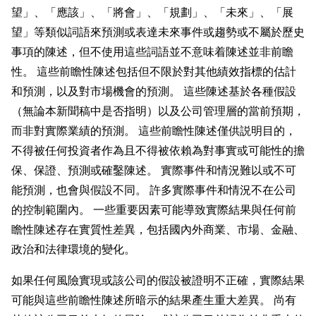
望」、「應該」、「將會」、「規劃」、「未來」、「展
望」等類似詞語來預測或表達未來事件或趨勢或不屬於歷史
事項的陳述，但不使用這些詞語並不意味着陳述並非前瞻
性。 這些前瞻性陳述包括但不限於對其他績效指標的估計
和預測，以及對市場機會的預測。 這些陳述基於各種假設
（無論本新聞稿中是否指明）以及公司管理層的當前預期，
而非對實際業績的預測。 這些前瞻性陳述僅供説明目的，
不得被任何投資者作為且不得被依賴為對事實或可能性的擔
保、保證、預測或確鑿陳述。 實際事件和情況難以或不可
能預測，也會與假設不同。 許多實際事件和情況不在公司
的控制範圍內。 一些重要因素可能導致實際結果與任何前
瞻性陳述存在實質性差異，包括國內外商業、市場、金融、
政治和法律環境的變化。
如果任何風險實現或該公司的假設被證明不正確，實際結果
可能與這些前瞻性陳述所暗示的結果產生重大差異。 尚有