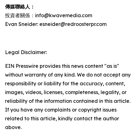
傳媒聯絡人：
投資者關係：info@kwavemedia.com
Evan Sneider: esneider@redroosterpr.com
Legal Disclaimer:
EIN Presswire provides this news content "as is"
without warranty of any kind. We do not accept any
responsibility or liability for the accuracy, content,
images, videos, licenses, completeness, legality, or
reliability of the information contained in this article.
If you have any complaints or copyright issues
related to this article, kindly contact the author
above.