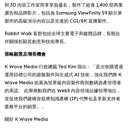
和 3D 內容工作室而享享負盛名，製作了超過 1,400 部商業
廣告和品牌影片，包括為 Samsung ViewFinity S9 顯示屏
製作的高級演示內容以及先進的 CGI/8K 直播製作。
Rabbit Walk 客群包括全球主要電子和媒體品牌，長期合
作關係彰顯其創意和技術專長。
策略願景及增長機會
K Wave Media 行政總裁 Ted Kim 指出：「是次收購透過
運用目標公司的虛擬製作與生成式 AI 技術，強化我們將 K
Wave Media 拓展為世界級內容製作商與數碼資產管理者
的承諾。 此舉推動我們在 Web3 內容領域佔據領導地位，
並促使我們建構首批將知識產權 (IP) 代幣化及革新支持者
業務平台的願景。」
關於 K Wave Media