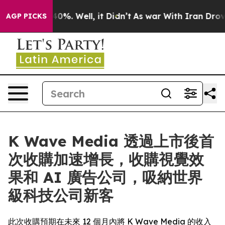
ound 40%. Well, it Didn’t
As war With Iran Drove oil
AGP PICKS
K Wave Media 透過上市後首
次收購加速增長，收購視覺效
果和 AI 廣告公司，吸納世界
級科技公司新客
此次收購預期在未來 12 個月內將 K Wave Media 的收入