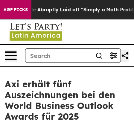
the People Abruptly Laid off “Simply a Math Problem
AGP PICKS
Axi erhält fünf
Auszeichnungen bei den
World Business Outlook
Awards für 2025